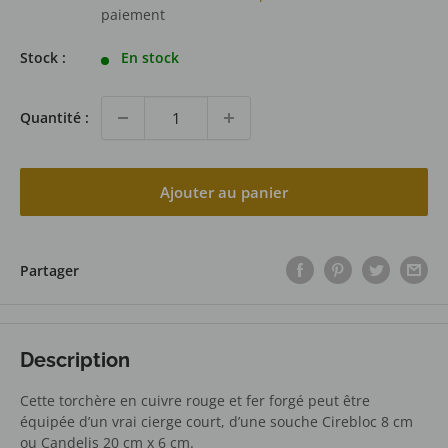
paiement
Stock :
En stock
Quantité :
Ajouter au panier
Partager
Description
Cette torchère en cuivre rouge et fer forgé peut être
équipée d’un vrai cierge court, d’une souche Cirebloc 8 cm
ou Candelis 20 cm x 6 cm.