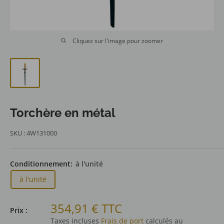
Cliquez sur l'image pour zoomer
Torchère en métal
SKU :
4W131000
Conditionnement:
à l'unité
à l'unité
Prix
354,91 € TTC
Prix :
réduit
Taxes incluses
Frais de port
calculés au