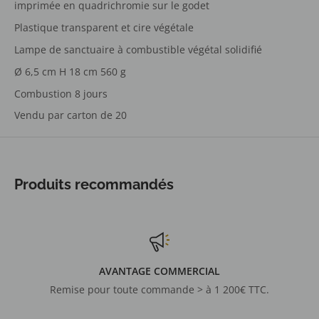
imprimée en quadrichromie sur le godet
Plastique transparent et cire végétale
Lampe de sanctuaire à combustible végétal solidifié
Ø 6,5 cm H 18 cm 560 g
Combustion 8 jours
Vendu par carton de 20
Produits recommandés
AVANTAGE COMMERCIAL
Remise pour toute commande > à 1 200€ TTC.