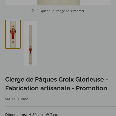
Cliquez sur l'image pour zoomer
Cierge de Pâques Croix Glorieuse -
Fabrication artisanale - Promotion
SKU :
4P1E8085
Dimensions:
H 80 cm - Ø 7 cm