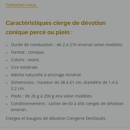
Contactez-nous.
Caractéristiques cierge de dévotion
conique percé ou plein :
Durée de combustion : de 2 à 21h environ selon modèles.
Format : conique.
Coloris : ivoire.
Cire minérale.
Mèche naturelle à encirage minéral.
Dimensions : hauteur de 28 à 61 cm, diamètre de 1.4 à
2.2 cm.
Poids : de 26 g à 200 g env selon modèles.
Conditionnement : carton de 60 à 456 cierges de dévotion
environ.
Cierges et bougies de dévotion Ciergerie Desfossés.