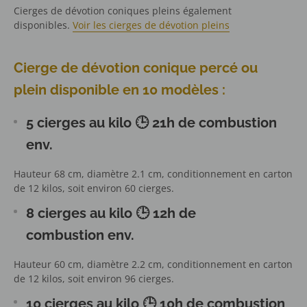
Cierges de dévotion coniques pleins également
disponibles.
Voir les cierges de dévotion pleins
Cierge de dévotion conique percé ou
plein disponible en 10 modèles :
5 cierges au kilo
🕒
21h de combustion
env.
Hauteur 68 cm, diamètre 2.1 cm, conditionnement en carton
de 12 kilos, soit environ 60 cierges.
8 cierges au kilo
🕒
12h de
combustion
env.
Hauteur 60 cm, diamètre 2.2 cm, conditionnement en carton
de 12 kilos, soit environ 96 cierges.
10 cierges au kilo
🕒
10h de combustion