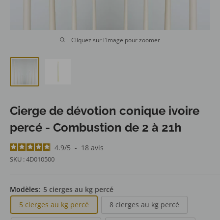
Cliquez sur l'image pour zoomer
Cierge de dévotion conique ivoire
percé - Combustion de 2 à 21h
4.9
/
5
-
18
avis
SKU :
4D010500
Modèles:
5 cierges au kg percé
5 cierges au kg percé
8 cierges au kg percé