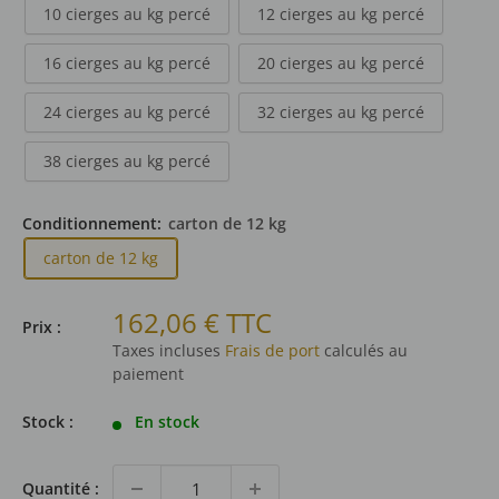
10 cierges au kg percé
12 cierges au kg percé
16 cierges au kg percé
20 cierges au kg percé
24 cierges au kg percé
32 cierges au kg percé
38 cierges au kg percé
Conditionnement:
carton de 12 kg
carton de 12 kg
Prix
162,06 € TTC
Prix :
réduit
Taxes incluses
Frais de port
calculés au
paiement
Stock :
En stock
Quantité :