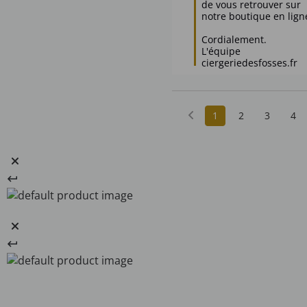
de vous retrouver sur 
notre boutique en ligne
Cordialement.

L'équipe 
ciergeriedesfosses.fr
1
2
3
4