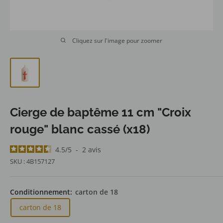
Cliquez sur l'image pour zoomer
Cierge de baptême 11 cm "Croix
rouge" blanc cassé (x18)
4.5
/
5
-
2
avis
SKU :
4B157127
Conditionnement:
carton de 18
carton de 18