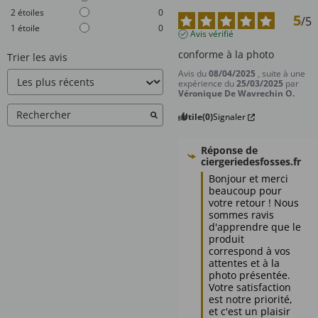
2
étoiles
0
5
/
5
1
étoile
0
Avis vérifié
conforme à la photo
Trier les avis
Avis du
08/04/2025
, suite à une
expérience du
25/03/2025
par
Véronique De Wavrechin O.
Utile
(0)
Signaler
Réponse de
ciergeriedesfosses.fr
Bonjour et merci 
beaucoup pour 
votre retour ! Nous 
sommes ravis 
d'apprendre que le 
produit 
correspond à vos 
attentes et à la 
photo présentée. 
Votre satisfaction 
est notre priorité, 
et c'est un plaisir 