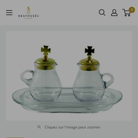
Passer
au
0
contenu
Cliquez sur l'image pour zoomer