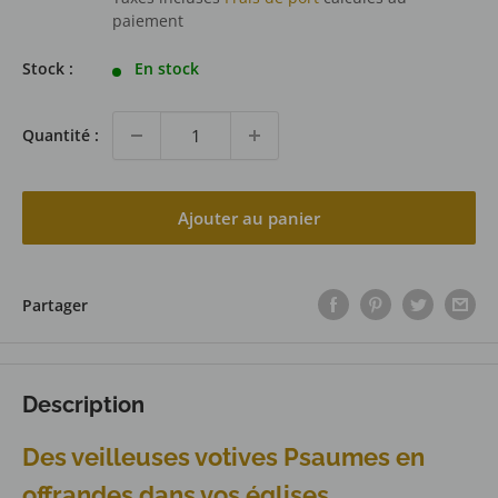
paiement
Stock :
En stock
Quantité :
Ajouter au panier
Partager
Description
Des veilleuses votives Psaumes en
offrandes dans vos églises.