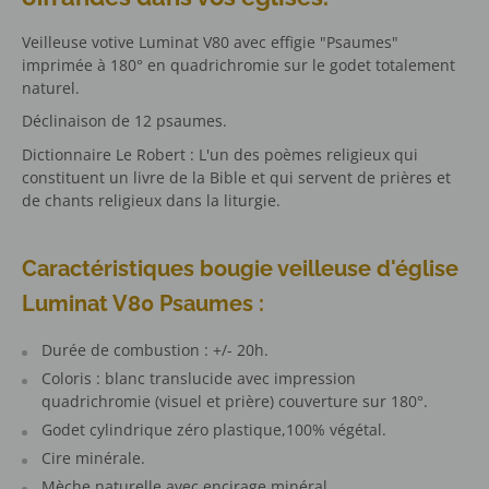
Veilleuse votive Luminat V80 avec effigie "Psaumes"
imprimée à 180° en quadrichromie sur le godet totalement
naturel.
Déclinaison de 12 psaumes.
Dictionnaire Le Robert :
L'un des poèmes religieux qui
constituent un livre de la Bible et qui servent de prières et
de chants religieux dans la liturgie.
Caractéristiques bougie veilleuse d'église
Luminat V80 Psaumes :
Durée de combustion : +/- 20h.
Coloris : blanc translucide avec impression
quadrichromie (visuel et prière) couverture sur 180°.
Godet cylindrique zéro plastique,100% végétal.
Cire minérale.
Mèche naturelle avec encirage minéral.