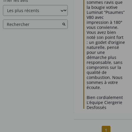
Trier les avis
sommes ravis que 
la bougie votive 
Luminat “Psaumes” 
V80 avec 
impression à 180° 
vous convienne. 
Vous avez bien 
noté son point fort 
: un godet d’origine 
naturelle, pensé 
pour une 
démarche plus 
responsable, sans 
compromis sur la 
qualité de 
combustion. Nous 
sommes à votre 
écoute.

Bien cordialement

L’équipe Ciergerie 
Desfossés
1