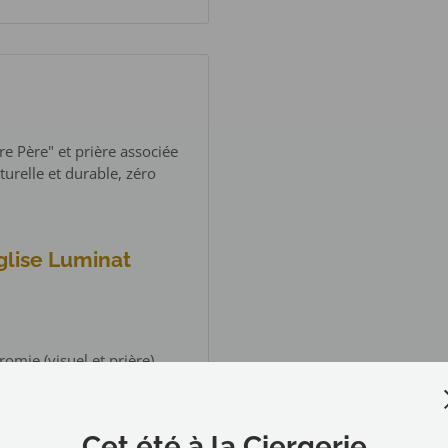
re Père" et prière associée
urelle et durable, zéro
glise Luminat
omie (visuel et prière)
Cet été à la Ciergerie