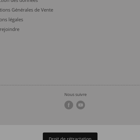
tions Générales de Vente
ons légales
rejoindre
Nous suivre
Droit de rétractation