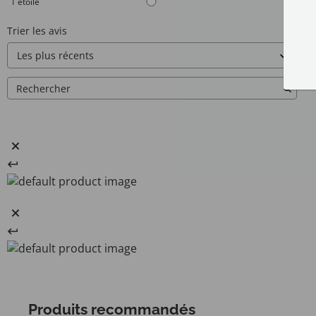
1
étoile
0
Trier les avis
Produits recommandés