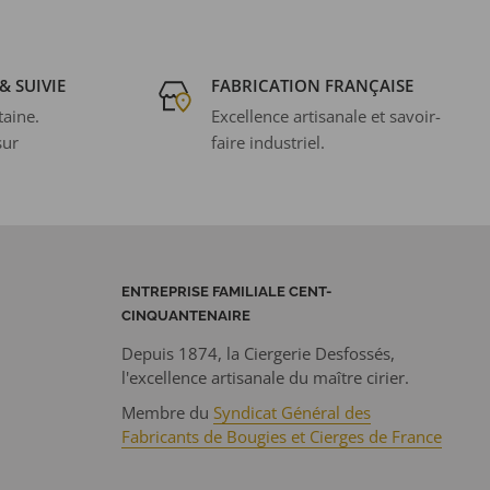
& SUIVIE
FABRICATION FRANÇAISE
taine.
Excellence artisanale et savoir-
sur
faire industriel.
ENTREPRISE FAMILIALE CENT-
CINQUANTENAIRE
Depuis 1874, la Ciergerie Desfossés,
l'excellence artisanale du maître cirier.
Membre du
Syndicat Général des
Fabricants de Bougies et Cierges de France