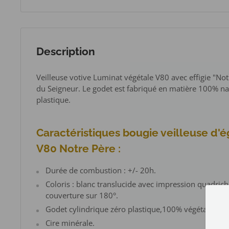
Description
Veilleuse votive Luminat végétale V80 avec effigie "Not
du Seigneur. Le godet est fabriqué en matière 100% nat
plastique.
Caractéristiques bougie veilleuse d'é
V80 Notre Père :
Durée de combustion : +/- 20h.
Coloris : blanc translucide avec impression quadrichr
couverture sur 180°.
Godet cylindrique zéro plastique,100% végétal.
Cire minérale.