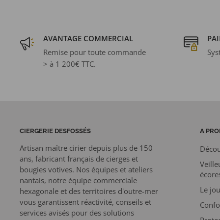
AVANTAGE COMMERCIAL
PAI
Remise pour toute commande
Sys
> à 1 200€ TTC.
CIERGERIE DESFOSSÉS
A PRO
Artisan maître cirier depuis plus de 150
Décou
ans, fabricant français de cierges et
Veille
bougies votives. Nos équipes et ateliers
écore
nantais, notre équipe commerciale
Le jou
hexagonale et des territoires d'outre-mer
vous garantissent réactivité, conseils et
Confo
services avisés pour des solutions
Prote