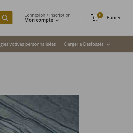
Connexion / Inscription
0
Panier
Mon compte
gies votives personnalisées
Ciergerie Desfossés