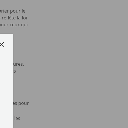
rier pour le
eflète la foi
pour ceux qui
les
es cultures,
rmi les
où des
s proches pour
nelle, les
ance