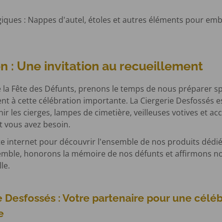
.
rgiques : Nappes d'autel, étoles et autres éléments pour embe
n : Une invitation au recueillement
 la Fête des Défunts, prenons le temps de nous préparer sp
nt à cette célébration importante. La Ciergerie Desfossés e
ir les cierges, lampes de cimetière, veilleuses votives et ac
t vous avez besoin.
ite internet pour découvrir l'ensemble de nos produits dédi
emble, honorons la mémoire de nos défunts et affirmons n
le.
e Desfossés : Votre partenaire pour une célé
e